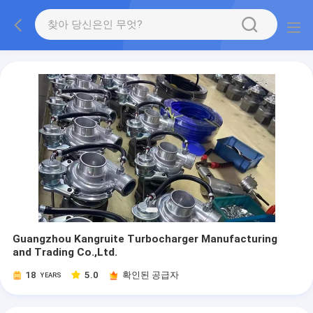
Guangzhou Kangruite Turbocharger Manufacturing
and Trading Co.,Ltd.
18
5.0
확인된 공급자
YEARS